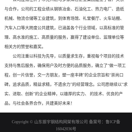
与合作，公司的工程业绩从钢铁冶金、石油化工、热力电厂、造纸
机械、物流仓储等工业建筑，到体育场馆、礼堂餐厅、火车站棚、
汽车入口等大跨度公共建筑，已涵盖各个行业领域，以高标准的管
理、高水准的施工、高质量的服务，赢得了建设单位、监理单位等
相关方的赞誉和嘉奖。
公司注重以科技为先导，以质量求生存，重视每个项目的技术
支持与售后服务，确保用户及时方便的品质服务，确立了“做一项工
程，创一片信誉，交一方朋友，塑一座丰碑”的企业宗旨和“崇尚口
碑，追求品质，精益求精，不遗余力”的经营理念。公司愿继续以“求
实、进取、创新”的企业精神，以雄厚的实力、 的技术、优良的产
品，与社会各界合作，共建美好未来！
Copyright © 山东振宇钢结构网架有限公司 备案号：
鲁ICP备
16042036号