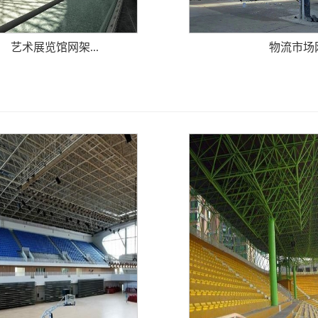
艺术展览馆网架...
物流市场