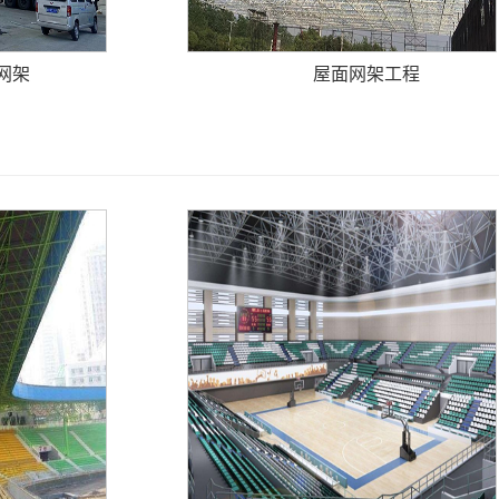
网架
屋面网架工程