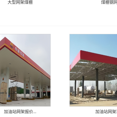
大型网架煤棚
煤棚钢
加油站网架报价...
加油站网架罩