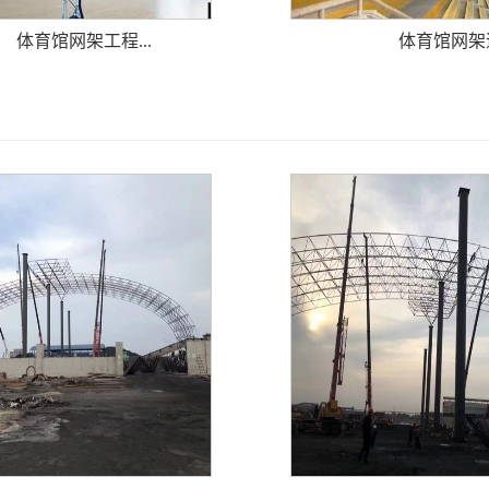
体育馆网架工程...
体育馆网架造