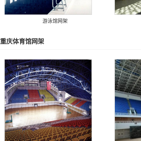
游泳馆网架
重庆体育馆网架