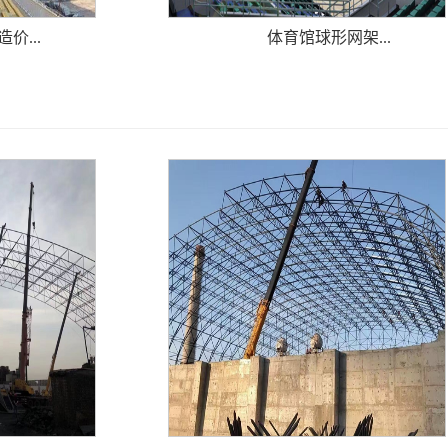
价...
体育馆球形网架...