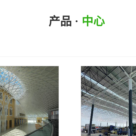
产品 ·
中心