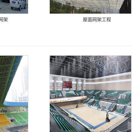
网架
屋面网架工程