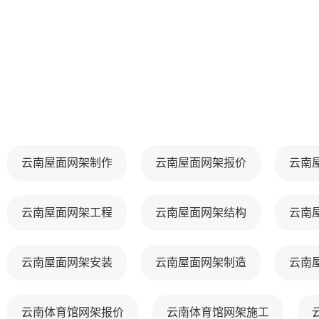
云南屋面网架制作
云南屋面网架报价
云南
云南屋面网架工程
云南屋面网架结构
云南
云南屋面网架安装
云南屋面网架制造
云南
云南体育馆网架报价
云南体育馆网架施工