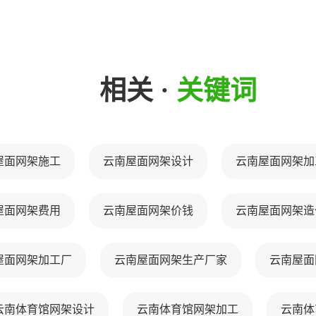
相关 ·
关键词
屋面网架施工
云南屋面网架设计
云南屋面网架加
屋面网架费用
云南屋面网架价钱
云南屋面网架造
屋面网架加工厂
云南屋面网架生产厂家
云南屋面
云南体育馆网架设计
云南体育馆网架加工
云南体