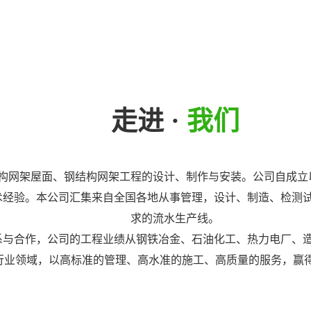
走进 ·
我们
构网架屋面、钢结构网架工程的设计、制作与安装。公司自成立
术经验。本公司汇集来自全国各地从事管理，设计、制造、检测
求的流水生产线。
系与合作，公司的工程业绩从钢铁冶金、石油化工、热力电厂、
业领域，以高标准的管理、高水准的施工、高质量的服务，赢得了