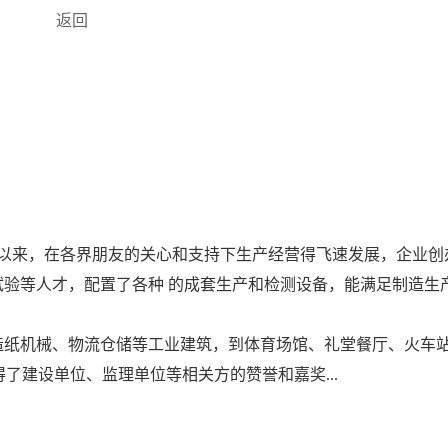
返回
以来，在各界朋友的关心和支持下生产经营得飞速发展，企业创
试验等人才，配置了各种 的成套生产和检测设备，能满足制造生
造纸机械、物流仓储等工业建筑，到体育场馆、礼堂餐厅、火车
建设单位、监理单位等相关方的赞誉和嘉奖...