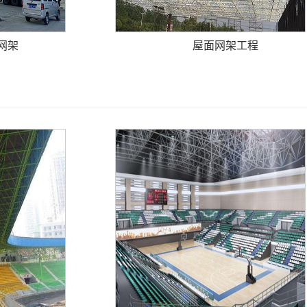
网架
屋面网架工程