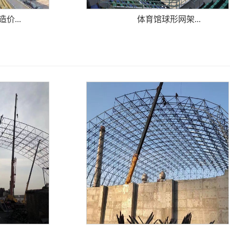
价...
体育馆球形网架...