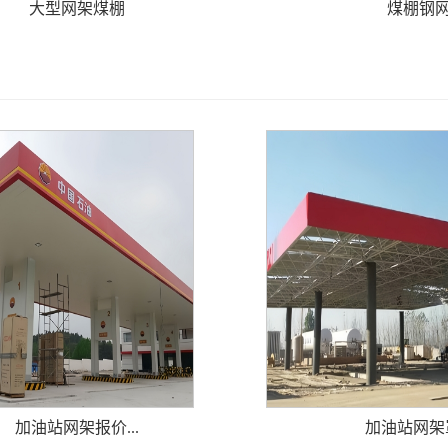
大型网架煤棚
煤棚钢
加油站网架报价...
加油站网架罩